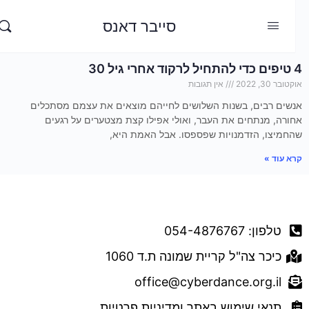
סייבר דאנס
4 טיפים כדי להתחיל לרקוד אחרי גיל 30
אוקטובר 30, 2022
אין תגובות
אנשים רבים, בשנות השלושים לחייהם מוצאים את עצמם מסתכלים
אחורה, מנתחים את העבר, ואולי אפילו קצת מצטערים על רגעים
שהחמיצו, הזדמנויות שפספסו. אבל האמת היא,
קרא עוד »
דברו איתנו
טלפון: 054-4876767
כיכר צה"ל קריית שמונה ת.ד 1060
office@cyberdance.org.il
תנאי שימוש באתר ומדיניות פרטיות