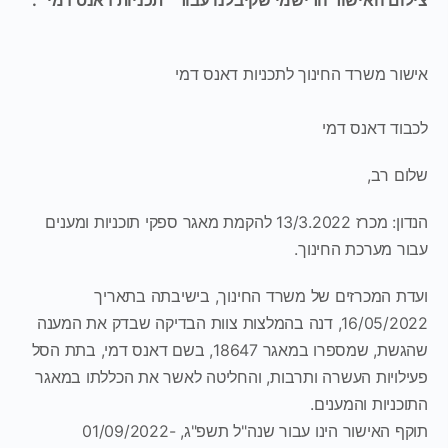
ר משרד החינוך לתכניות דאנס דמי
ד דאנס דמי
 רב,
הנדון: מכרז 13/3.2022 להקמת מאגר ספקי תוכניות ומענים
 מערכת החינוך.
ת המכרזים של משרד החינוך, בישיבתה בתאריך
16/05/2022, דנה בהמלצות צוות הבדיקה שבדק את המענה
שהגשת, שמספרו במאגר 18647, בשם דאנס דמי, בתת הסל
לויות העשרה ותרבות, והחליטה לאשר את הכללתו במאגר
ניות והמענים.
תוקף האישור הינו עבור שנה"ל תשפ"ג, 01/09/2022-