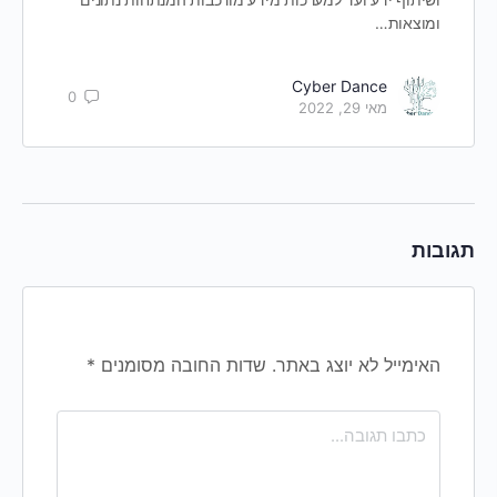
ומוצאות…
Cyber Dance
0
מאי 29, 2022
בות
האימייל לא יוצג באתר.
שדות החובה מסומנים
*