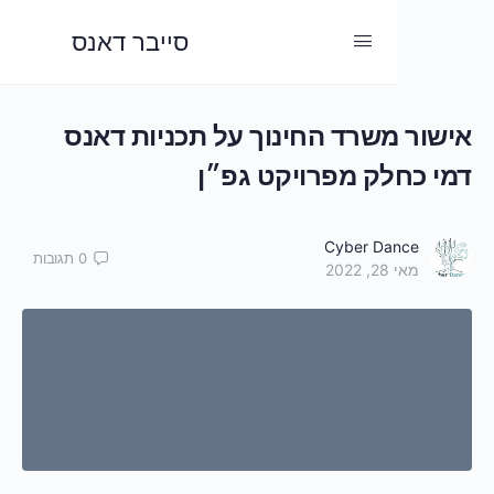
סייבר דאנס
שור משרד החינוך על תכניות דאנס
י כחלק מפרויקט גפ״ן
Cyber Dance
0
תגובות
מאי 28, 2022