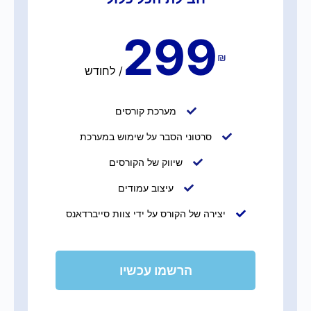
299
₪
/
לחודש
מערכת קורסים
סרטוני הסבר על שימוש במערכת
שיווק של הקורסים
עיצוב עמודים
יצירה של הקורס על ידי צוות סייברדאנס
הרשמו עכשיו