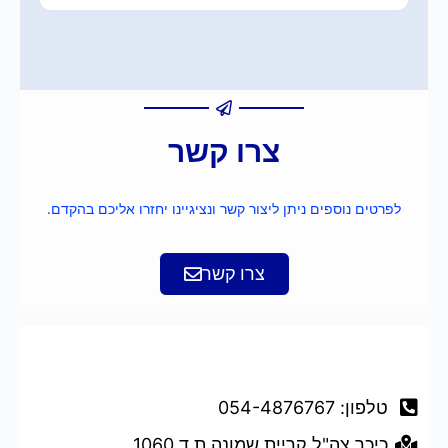
צרו קשר
לפרטים נוספים ניתן ליצור קשר ונציגיינו יחזרו אליכם בהקדם.
צרו קשר
דברו איתנו
טלפון: 054-4876767
כיכר צה"ל קריית שמונה ת.ד 1060