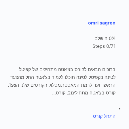
omri sagron
0% הושלם
0/71 Steps
ברוכים הבאים לקורס בצ’אטה מתחילים של קפיטל
לטינה!בקפיטל לטינה תוכלו ללמוד בצ’אטה החל מהצעד
הראשון ועד לרמת המאסטר.מסלול הקורסים שלנו הוא:1.
קורס בצ’אטה מתחילים2. קורס…
התחל קורס