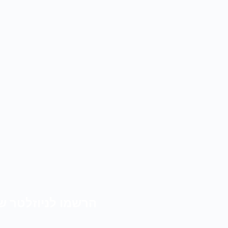
הרשמו לניוזלטר ש