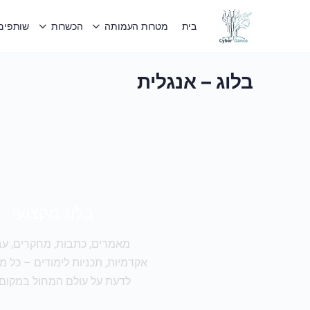
בית
מטרות העמותה
הכשרות
שותפים 
בלוג – אנגלית
בלוג מקצועי
מאמרים, כתבות, מחקרים, עב
אקדמיות, תכניות לימודים – כל 
לדעת על עולם המחול במקום