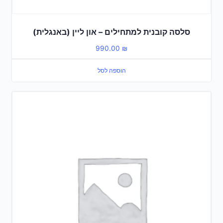
סלסה קובנית למתחילים – און ליין (באנגלית)
990.00
₪
הוספה לסל