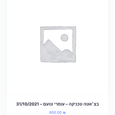
בצ׳אטה טכניקה – עומרי ונועם – 31/10/2021
600.00
₪