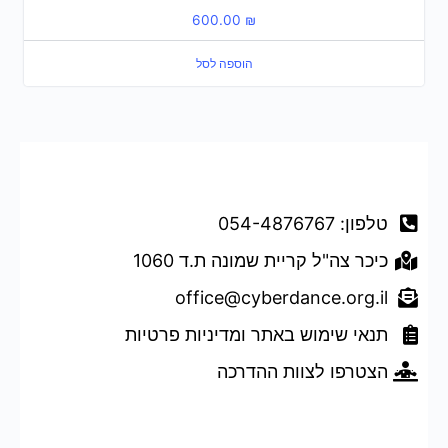
600.00
₪
הוספה לסל
דברו איתנו
טלפון: 054-4876767
כיכר צה"ל קריית שמונה ת.ד 1060
office@cyberdance.org.il
תנאי שימוש באתר ומדיניות פרטיות
הצטרפו לצוות ההדרכה
טופס השארת פרטים