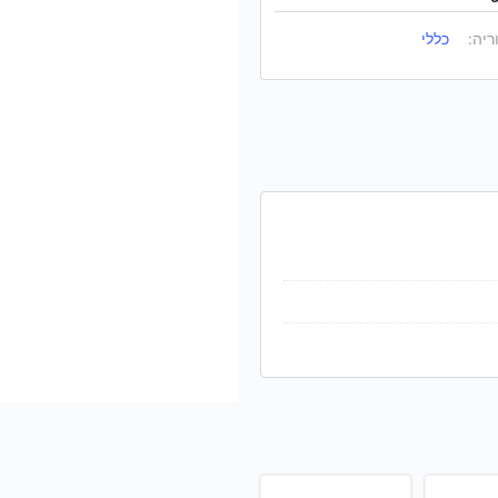
ריה:
כללי