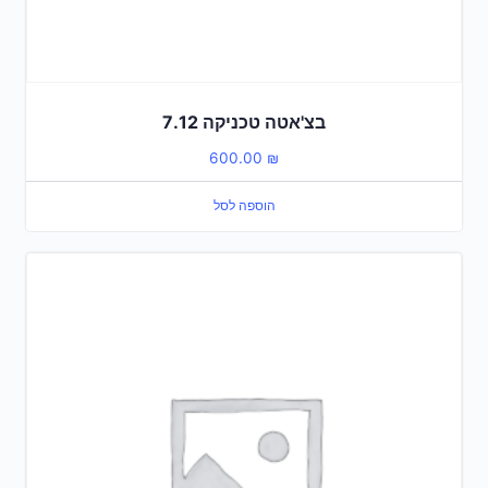
בצ'אטה טכניקה 7.12
600.00
₪
הוספה לסל