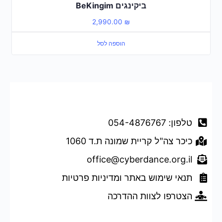
ביקינגים BeKingim
2,990.00
₪
הוספה לסל
דברו איתנו
טלפון: 054-4876767
כיכר צה"ל קריית שמונה ת.ד 1060
office@cyberdance.org.il
תנאי שימוש באתר ומדיניות פרטיות
הצטרפו לצוות ההדרכה
טופס השארת פרטים