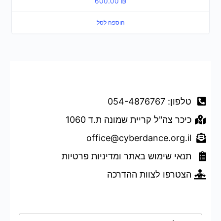
600.00
₪
הוספה לסל
דברו איתנו
טלפון: 054-4876767
כיכר צה"ל קריית שמונה ת.ד 1060
office@cyberdance.org.il
תנאי שימוש באתר ומדיניות פרטיות
הצטרפו לצוות ההדרכה
טופס השארת פרטים