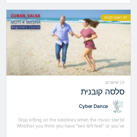
מוזיקה עממית ופשוטה, שהתאפיינה…
לא רשום לקורס
29 שיעורים
סלסה קובנית
Cyber Dance
Stop sitting on the sidelines when the music starts!
Whether you think you have "two left feet" or you’ve
just never tried, our Cuban Salsa…