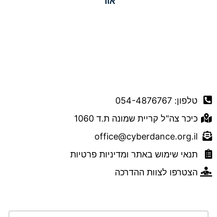
אור
דברו איתנו
טלפון: 054-4876767
כיכר צה"ל קריית שמונה ת.ד 1060
office@cyberdance.org.il
תנאי שימוש באתר ומדיניות פרטיות
הצטרפו לצוות ההדרכה
טופס השארת פרטים