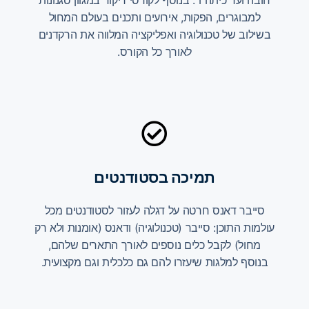
חובה ועד כיתה ו׳. בנוסף לקורסי ריקוד במגוון סגנונות
למבוגרים, הפקות, אירועים ותכנים בעולם המחול
בשילוב של טכנולוגיה ואפליקציה המלווה את הרקדנים
לאורך כל הקורס.
תמיכה בסטודנטים
סייבר דאנס חרטה על דגלה לעזור לסטודנטים מכל
עולמות התוכן: סייבר (טכנולוגיה) ודאנס (אומנות ולא רק
מחול) לקבל כלים נוספים לאורך התארים שלהם,
בנוסף למלגות שיעזרו להם גם כלכלית וגם מקצועית.