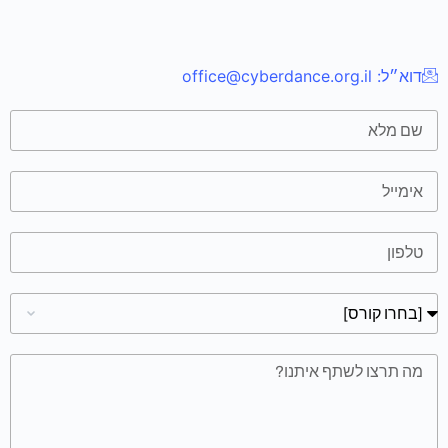
דוא״ל:
office@cyberdance.org.il