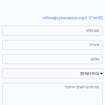
דוא״ל:
office@cyberdance.org.il