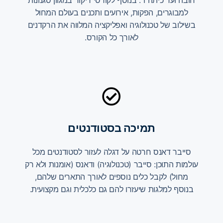
חובה ועד כיתה ו׳. בנוסף לקורסי ריקוד במגוון סגנונות
למבוגרים, הפקות, אירועים ותכנים בעולם המחול
בשילוב של טכנולוגיה ואפליקציה המלווה את הרקדנים
לאורך כל הקורס.
תמיכה בסטודנטים
סייבר דאנס חרטה על דגלה לעזור לסטודנטים מכל
עולמות התוכן: סייבר (טכנולוגיה) ודאנס (אומנות ולא רק
מחול) לקבל כלים נוספים לאורך התארים שלהם,
בנוסף למלגות שיעזרו להם גם כלכלית וגם מקצועית.