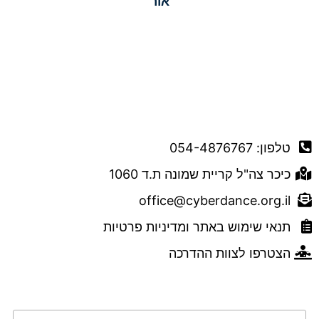
אור
דברו איתנו
טלפון: 054-4876767
כיכר צה"ל קריית שמונה ת.ד 1060
office@cyberdance.org.il
תנאי שימוש באתר ומדיניות פרטיות
הצטרפו לצוות ההדרכה
טופס השארת פרטים