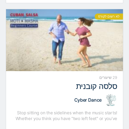
מוזיקה עממית ופשוטה, שהתאפיינה…
לא רשום לקורס
29 שיעורים
סלסה קובנית
Cyber Dance
Stop sitting on the sidelines when the music starts!
Whether you think you have "two left feet" or you’ve
just never tried, our Cuban Salsa…