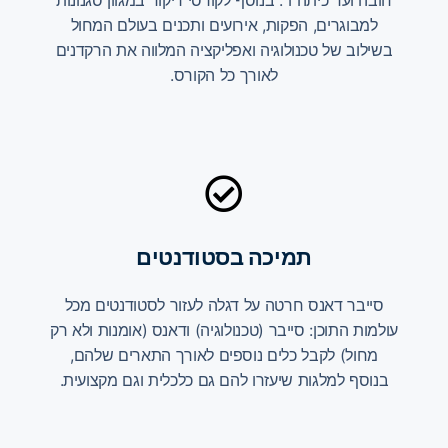
חובה ועד כיתה ו׳. בנוסף לקורסי ריקוד במגוון סגנונות
למבוגרים, הפקות, אירועים ותכנים בעולם המחול
בשילוב של טכנולוגיה ואפליקציה המלווה את הרקדנים
לאורך כל הקורס.
תמיכה בסטודנטים
סייבר דאנס חרטה על דגלה לעזור לסטודנטים מכל
עולמות התוכן: סייבר (טכנולוגיה) ודאנס (אומנות ולא רק
מחול) לקבל כלים נוספים לאורך התארים שלהם,
בנוסף למלגות שיעזרו להם גם כלכלית וגם מקצועית.