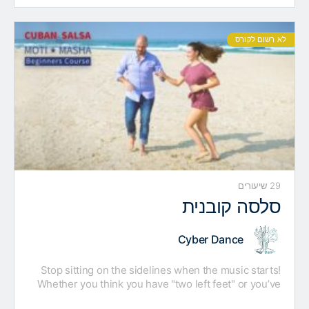
מוזיקה עממית ופשוטה, שהתאפיינה…
לא רשום לקורס
29 שיעורים
סלסה קובנית
Cyber Dance
Stop sitting on the sidelines when the music starts!
Whether you think you have "two left feet" or you’ve
just never tried, our Cuban Salsa…