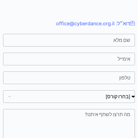
דוא״ל:
office@cyberdance.org.il