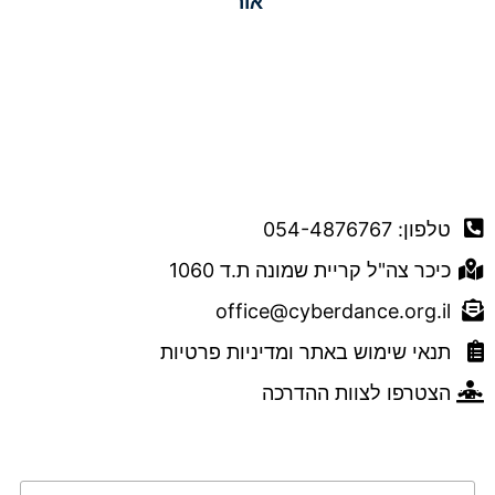
אור
דברו איתנו
טלפון: 054-4876767
כיכר צה"ל קריית שמונה ת.ד 1060
office@cyberdance.org.il
תנאי שימוש באתר ומדיניות פרטיות
הצטרפו לצוות ההדרכה
טופס השארת פרטים