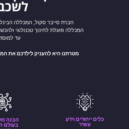
לשכבת
חברת סייבר סקול, המכללה הבינלא
המכללה פועלת לחינוך טכנולוגי ולהכש
עד למוסדו
מטרתנו היא להעניק לילדכם את המע
כלים ייחודים וידע
הבנה מע
עשיר
בעולם ה