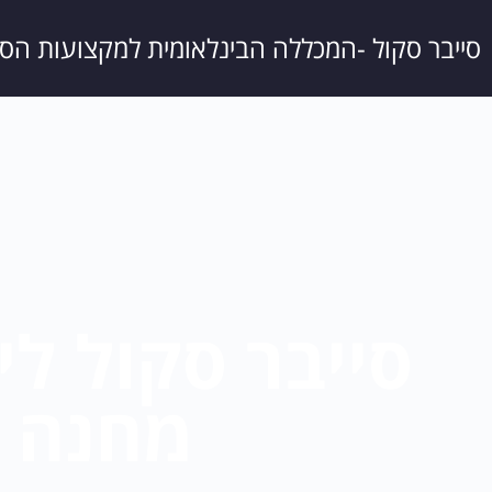
סייבר סקול -המכללה הבינלאומית למקצועות הסיי
סייבר סקול לי
מחנה ק