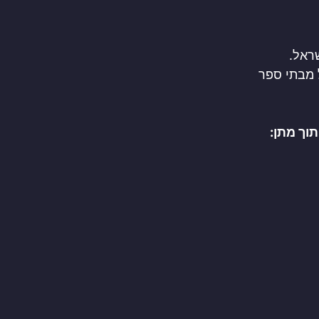
שראל.
 מבתי ספר
וך מתן: