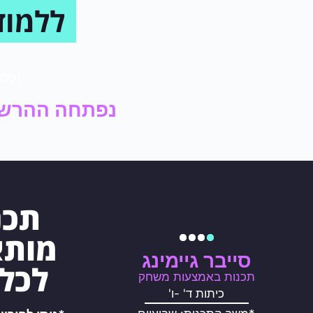
ללמוד
(ללא
נפתחה ההרשמה 
תכנ
מות
סייבר גיימינג
לכל 
תכנות באמצעות משחק
כיתות ד' -ו'