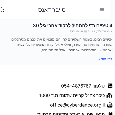
סייבר דאנס
4 טיפים כדי להתחיל לרקוד אחרי גיל 30
אוקטובר 30, 2022
אין תגובות
אנשים רבים, בשנות השלושים לחייהם מוצאים את עצמם מסתכלים
אחורה, מנתחים את העבר, ואולי אפילו קצת מצטערים על רגעים
שהחמיצו, הזדמנויות שפספסו. אבל האמת היא,
קרא עוד »
דברו איתנו
טלפון: 054-4876767
כיכר צה"ל קריית שמונה ת.ד 1060
office@cyberdance.org.il
תנאי שימוש באתר ומדיניות פרטיות