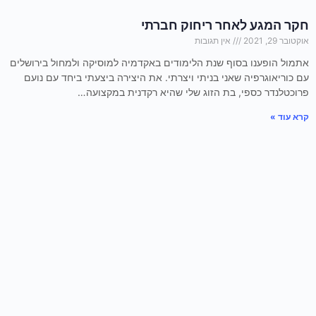
חקר המגע לאחר ריחוק חברתי
אוקטובר 29, 2021
אין תגובות
אתמול הופענו בסוף שנת הלימודים באקדמיה למוסיקה ולמחול בירושלים
עם כוריאוגרפיה שאני בניתי ויצרתי. את היצירה ביצעתי ביחד עם נועם
פרוכטלנדר כספי, בת הזוג שלי שהיא רקדנית במקצועה…
קרא עוד »