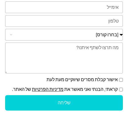
אישור קבלת מסרים שיווקיים מעת לעת
קראתי, הבנתי ואני מאשר את
מדיניות הפרטיות
של האתר.
שליחה